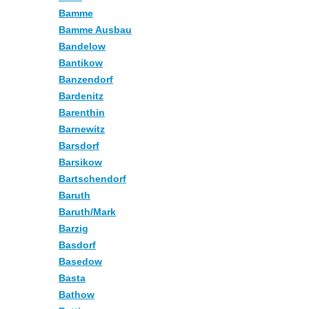
Bamme
Bamme Ausbau
Bandelow
Bantikow
Banzendorf
Bardenitz
Barenthin
Barnewitz
Barsdorf
Barsikow
Bartschendorf
Baruth
Baruth/Mark
Barzig
Basdorf
Basedow
Basta
Bathow