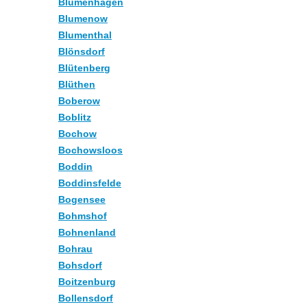
Blumenhagen
Blumenow
Blumenthal
Blönsdorf
Blütenberg
Blüthen
Boberow
Boblitz
Bochow
Bochowsloos
Boddin
Boddinsfelde
Bogensee
Bohmshof
Bohnenland
Bohrau
Bohsdorf
Boitzenburg
Bollensdorf