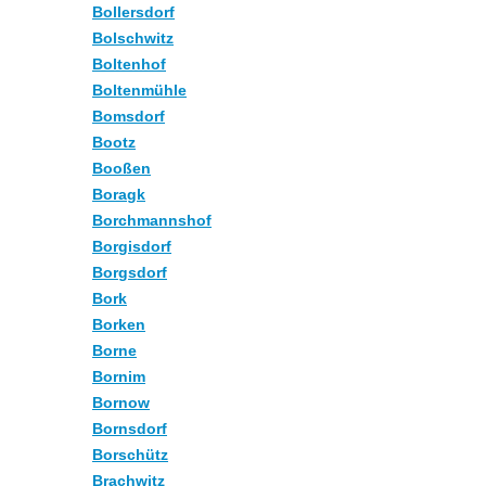
Bollersdorf
Bolschwitz
Boltenhof
Boltenmühle
Bomsdorf
Bootz
Booßen
Boragk
Borchmannshof
Borgisdorf
Borgsdorf
Bork
Borken
Borne
Bornim
Bornow
Bornsdorf
Borschütz
Brachwitz