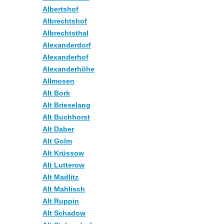
Albertshof
Albrechtshof
Albrechtsthal
Alexanderdorf
Alexanderhof
Alexanderhöhe
Allmosen
Alt Bork
Alt Brieselang
Alt Buchhorst
Alt Daber
Alt Golm
Alt Krüssow
Alt Lutterow
Alt Madlitz
Alt Mahlisch
Alt Ruppin
Alt Schadow