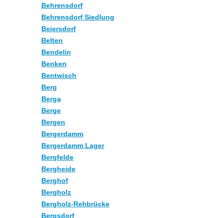
Behrensdorf
Behrensdorf Siedlung
Beiersdorf
Belten
Bendelin
Benken
Bentwisch
Berg
Berga
Berge
Bergen
Bergerdamm
Bergerdamm Lager
Bergfelde
Bergheide
Berghof
Bergholz
Bergholz-Rehbrücke
Bergsdorf