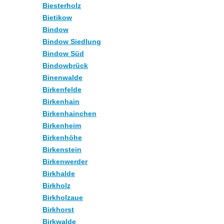
Biesterholz
Bietikow
Bindow
Bindow Siedlung
Bindow Süd
Bindowbrück
Binenwalde
Birkenfelde
Birkenhain
Birkenhainchen
Birkenheim
Birkenhöhe
Birkenstein
Birkenwerder
Birkhalde
Birkholz
Birkholzaue
Birkhorst
Birkwalde