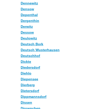
Dennewitz
Densow
Depenthal
Dergenthin
Derwitz
Dessow
Deulowitz
Deutsch Bork
Deutsch Wusterhausen
Deutschhof
Dickte
Diedersdorf
Diehlo
Diepensee
Dierberg
Dietersdorf
Dippmannsdorf
Dissen
Dissenchen