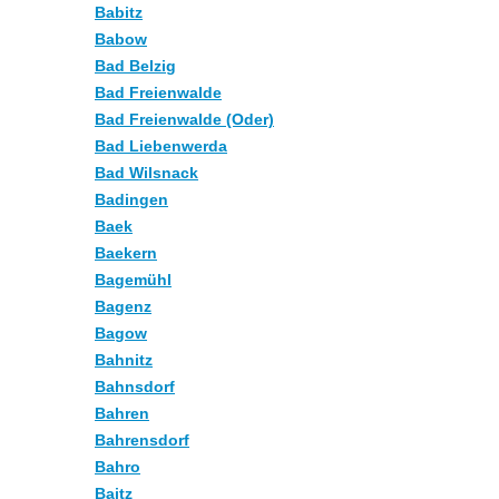
Babitz
Babow
Bad Belzig
Bad Freienwalde
Bad Freienwalde (Oder)
Bad Liebenwerda
Bad Wilsnack
Badingen
Baek
Baekern
Bagemühl
Bagenz
Bagow
Bahnitz
Bahnsdorf
Bahren
Bahrensdorf
Bahro
Baitz