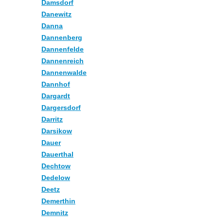
Damsdorf
Danewitz
Danna
Dannenberg
Dannenfelde
Dannenreich
Dannenwalde
Dannhof
Dargardt
Dargersdorf
Darritz
Darsikow
Dauer
Dauerthal
Dechtow
Dedelow
Deetz
Demerthin
Demnitz