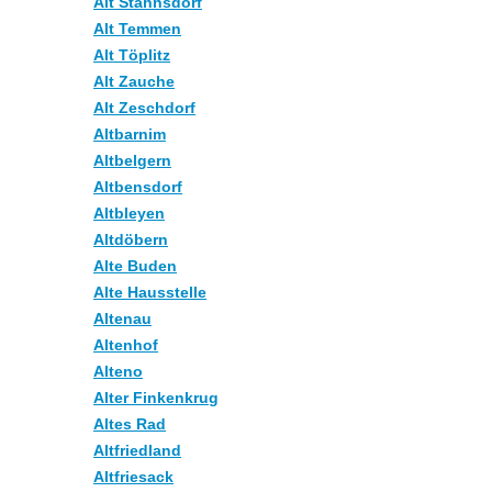
Alt Stahnsdorf
Alt Temmen
Alt Töplitz
Alt Zauche
Alt Zeschdorf
Altbarnim
Altbelgern
Altbensdorf
Altbleyen
Altdöbern
Alte Buden
Alte Hausstelle
Altenau
Altenhof
Alteno
Alter Finkenkrug
Altes Rad
Altfriedland
Altfriesack