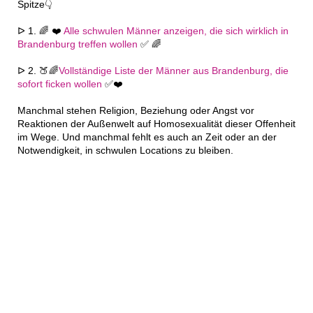
Spitze👇
ᐅ 1. 🌈 ❤️
Alle schwulen Männer anzeigen, die sich wirklich in
Brandenburg treffen wollen
✅ 🌈
ᐅ 2. 🍑🌈
Vollständige Liste der Männer aus Brandenburg, die
sofort ficken wollen
✅❤️
Manchmal stehen Religion, Beziehung oder Angst vor
Reaktionen der Außenwelt auf Homosexualität dieser Offenheit
im Wege. Und manchmal fehlt es auch an Zeit oder an der
Notwendigkeit, in schwulen Locations zu bleiben.