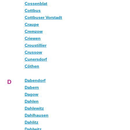
Cossenblat
Cottbus
Cottbuser Vorstadt
Craupe
Cremzow
Criewen
Croustillier
Crussow
Cunersdorf
Cöthen
Dabendorf
D
Dabern
Dagow
Dahlen
Dahlewitz
Dahlhausen
Dahlitz
Dahlwitz