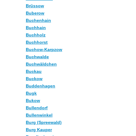
Brüssow
Buberow
Buchenhain
Buchhain
Buchholz
Buchhorst
Buchow-Karpzow
Buchwalde
Buchwäldchen
Buckau
Buckow
Buddenhagen
Bugk
Bukow
Bullendorf
Bullenwinkel
Burg (Spreewald)
Burg Kauper