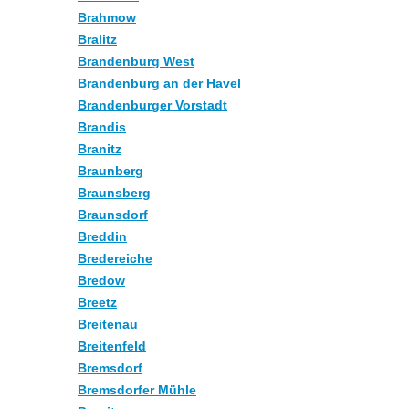
Brahmow
Bralitz
Brandenburg West
Brandenburg an der Havel
Brandenburger Vorstadt
Brandis
Branitz
Braunberg
Braunsberg
Braunsdorf
Breddin
Bredereiche
Bredow
Breetz
Breitenau
Breitenfeld
Bremsdorf
Bremsdorfer Mühle