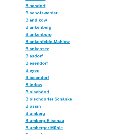
Bischdorf
Bischofswerder
Blandikow
Blankenberg
Blankenburg
Blankenfelde-Mahlow
Blankensee
Blasdorf
Blesendorf
Bleyen
Bliesendorf
Blindow
Bloischdorf
Bloischdorfer Schänke
Blossin
Blumberg
Blumberg-Elisenau
Blumberger Mühle