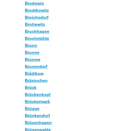
Brodowin
Brodtkowitz
Broichsdorf
Brottewitz
Bruchhagen
Bruchmühle
Brunn
Brunne
Brunow
Brusendorf
Brädikow
Bräsinchen
Brück
Brückenkopf
Brückermark
Brügge
Brünkendorf
Brüsenhagen
Brüsenwalde