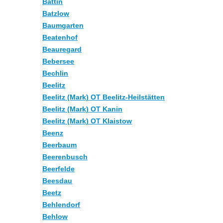
Battin
Batzlow
Baumgarten
Beatenhof
Beauregard
Bebersee
Bechlin
Beelitz
Beelitz (Mark) OT Beelitz-Heilstätten
Beelitz (Mark) OT Kanin
Beelitz (Mark) OT Klaistow
Beenz
Beerbaum
Beerenbusch
Beerfelde
Beesdau
Beetz
Behlendorf
Behlow