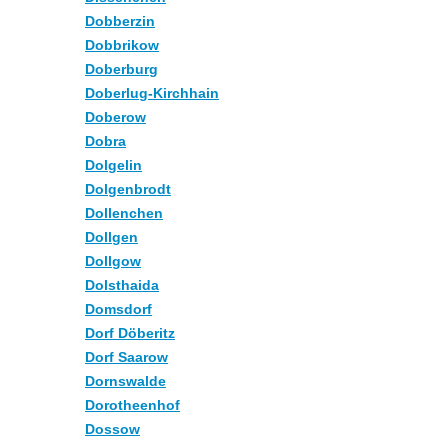
Dobberzin
Dobbrikow
Doberburg
Doberlug-Kirchhain
Doberow
Dobra
Dolgelin
Dolgenbrodt
Dollenchen
Dollgen
Dollgow
Dolsthaida
Domsdorf
Dorf Döberitz
Dorf Saarow
Dornswalde
Dorotheenhof
Dossow