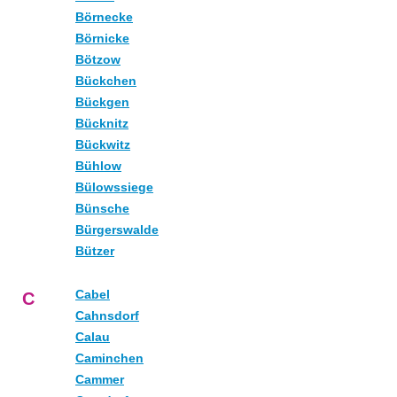
Börnecke
Börnicke
Bötzow
Bückchen
Bückgen
Bücknitz
Bückwitz
Bühlow
Bülowssiege
Bünsche
Bürgerswalde
Bützer
Cabel
C
Cahnsdorf
Calau
Caminchen
Cammer