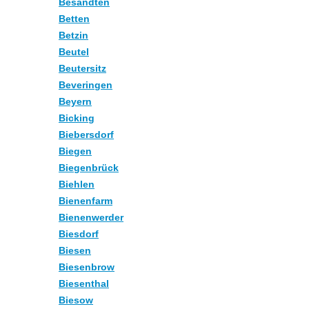
Besandten
Betten
Betzin
Beutel
Beutersitz
Beveringen
Beyern
Bicking
Biebersdorf
Biegen
Biegenbrück
Biehlen
Bienenfarm
Bienenwerder
Biesdorf
Biesen
Biesenbrow
Biesenthal
Biesow