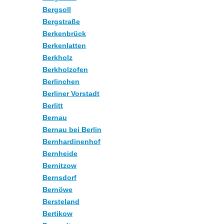
Bergsoll
Bergstraße
Berkenbrück
Berkenlatten
Berkholz
Berkholzofen
Berlinchen
Berliner Vorstadt
Berlitt
Bernau
Bernau bei Berlin
Bernhardinenhof
Bernheide
Bernitzow
Bernsdorf
Bernöwe
Bersteland
Bertikow