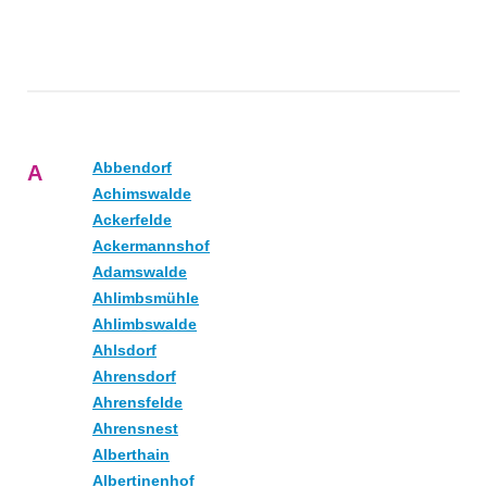
Abbendorf
A
Achimswalde
Ackerfelde
Ackermannshof
Adamswalde
Ahlimbsmühle
Ahlimbswalde
Ahlsdorf
Ahrensdorf
Ahrensfelde
Ahrensnest
Alberthain
Albertinenhof