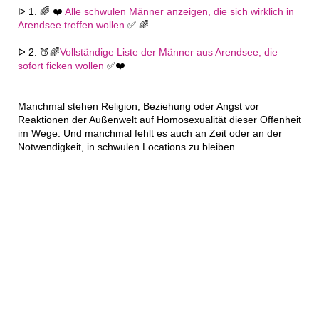
ᐅ 1. 🌈 ❤️
Alle schwulen Männer anzeigen, die sich wirklich in
Arendsee treffen wollen
✅ 🌈
ᐅ 2. 🍑🌈
Vollständige Liste der Männer aus Arendsee, die
sofort ficken wollen
✅❤️
Manchmal stehen Religion, Beziehung oder Angst vor
Reaktionen der Außenwelt auf Homosexualität dieser Offenheit
im Wege. Und manchmal fehlt es auch an Zeit oder an der
Notwendigkeit, in schwulen Locations zu bleiben.