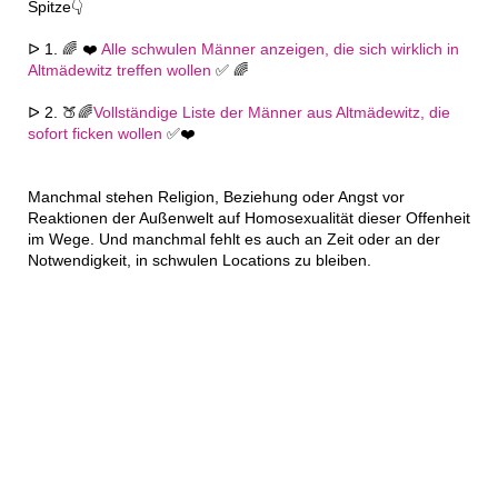
Spitze👇
ᐅ 1. 🌈 ❤️
Alle schwulen Männer anzeigen, die sich wirklich in
Altmädewitz treffen wollen
✅ 🌈
ᐅ 2. 🍑🌈
Vollständige Liste der Männer aus Altmädewitz, die
sofort ficken wollen
✅❤️
Manchmal stehen Religion, Beziehung oder Angst vor
Reaktionen der Außenwelt auf Homosexualität dieser Offenheit
im Wege. Und manchmal fehlt es auch an Zeit oder an der
Notwendigkeit, in schwulen Locations zu bleiben.