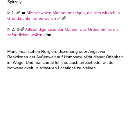
Spitze👇
ᐅ 1. 🌈 ❤️
Alle schwulen Männer anzeigen, die sich wirklich in
Grundmühle treffen wollen
✅ 🌈
ᐅ 2. 🍑🌈
Vollständige Liste der Männer aus Grundmühle, die
sofort ficken wollen
✅❤️
Manchmal stehen Religion, Beziehung oder Angst vor
Reaktionen der Außenwelt auf Homosexualität dieser Offenheit
im Wege. Und manchmal fehlt es auch an Zeit oder an der
Notwendigkeit, in schwulen Locations zu bleiben.