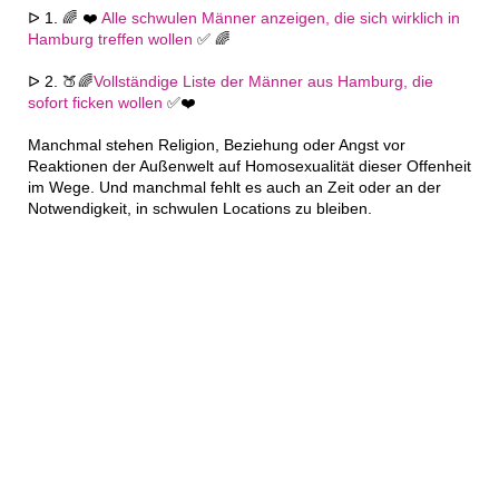
ᐅ 1. 🌈 ❤️
Alle schwulen Männer anzeigen, die sich wirklich in
Hamburg treffen wollen
✅ 🌈
ᐅ 2. 🍑🌈
Vollständige Liste der Männer aus Hamburg, die
sofort ficken wollen
✅❤️
Manchmal stehen Religion, Beziehung oder Angst vor
Reaktionen der Außenwelt auf Homosexualität dieser Offenheit
im Wege. Und manchmal fehlt es auch an Zeit oder an der
Notwendigkeit, in schwulen Locations zu bleiben.