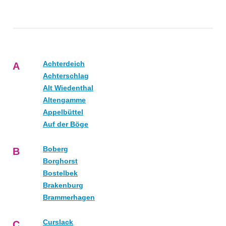
Achterdeich
A
Achterschlag
Alt Wiedenthal
Altengamme
Appelbüttel
Auf der Böge
Boberg
B
Borghorst
Bostelbek
Brakenburg
Brammerhagen
Curslack
C