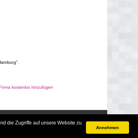
Hamburg".
Firma kostenlos hinzufügen
Disclaimer
nd die Zugriffe auf unsere Website zu
Annehmen