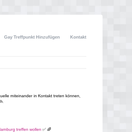
Gay Treffpunkt Hinzufügen
Kontakt
lle miteinander in Kontakt treten können,
ch.
Hamburg treffen wollen
✅ 🌈