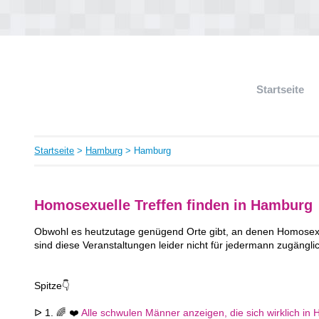
Startseite
Startseite
>
Hamburg
> Hamburg
Homosexuelle Treffen finden in Hamburg
Obwohl es heutzutage genügend Orte gibt, an denen Homosexue
sind diese Veranstaltungen leider nicht für jedermann zugängli
Spitze👇
ᐅ 1. 🌈 ❤️
Alle schwulen Männer anzeigen, die sich wirklich in 