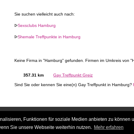
Sie suchen vielleicht auch nach:
ᐅ
Sexsclubs Hamburg
ᐅ
Shemale Treffpunkte in Hamburg
Keine Firma in "Hamburg" gefunden. Firmen im Umkreis von "
357.31 km
Gay Treffpunkt Greiz
Sind Sie oder kennen Sie eine(n) Gay Treffpunkt in Hamburg?
lisieren, Funktionen für soziale Medien anbieten zu können u
wenn Sie unsere Webseite weiterhin nutzen.
Mehr erfahren