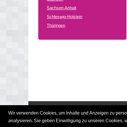
Sachsen-Anhalt
Schleswig-Holstein
Thüringen
© 2026 gay treffpunkte de
Wir verwenden Cookies, um Inhalte und Anzeigen zu persona
analysieren. Sie geben Einwilligung zu unseren Cookies, 