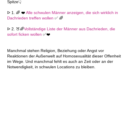
Spitze👇
ᐅ 1. 🌈 ❤️
Alle schwulen Männer anzeigen, die sich wirklich in
Dachrieden treffen wollen
✅ 🌈
ᐅ 2. 🍑🌈
Vollständige Liste der Männer aus Dachrieden, die
sofort ficken wollen
✅❤️
Manchmal stehen Religion, Beziehung oder Angst vor
Reaktionen der Außenwelt auf Homosexualität dieser Offenheit
im Wege. Und manchmal fehlt es auch an Zeit oder an der
Notwendigkeit, in schwulen Locations zu bleiben.