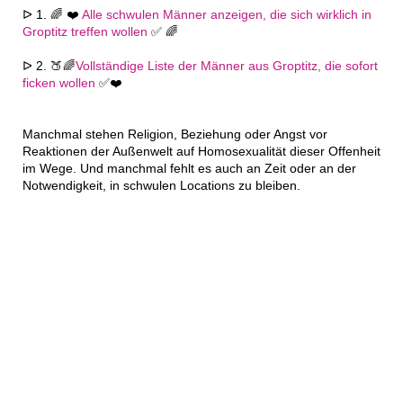
ᐅ 1. 🌈 ❤️
Alle schwulen Männer anzeigen, die sich wirklich in
Groptitz treffen wollen
✅ 🌈
ᐅ 2. 🍑🌈
Vollständige Liste der Männer aus Groptitz, die sofort
ficken wollen
✅❤️
Manchmal stehen Religion, Beziehung oder Angst vor
Reaktionen der Außenwelt auf Homosexualität dieser Offenheit
im Wege. Und manchmal fehlt es auch an Zeit oder an der
Notwendigkeit, in schwulen Locations zu bleiben.