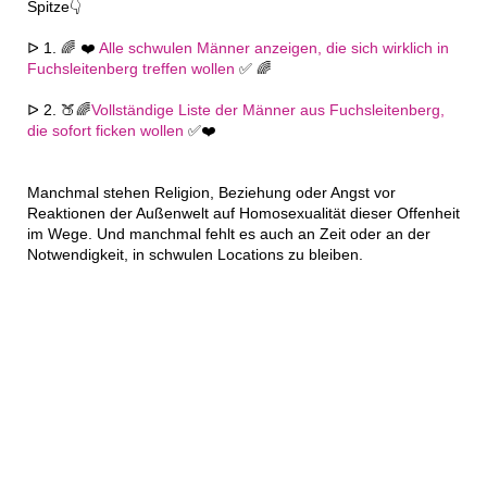
Spitze👇
ᐅ 1. 🌈 ❤️
Alle schwulen Männer anzeigen, die sich wirklich in
Fuchsleitenberg treffen wollen
✅ 🌈
ᐅ 2. 🍑🌈
Vollständige Liste der Männer aus Fuchsleitenberg,
die sofort ficken wollen
✅❤️
Manchmal stehen Religion, Beziehung oder Angst vor
Reaktionen der Außenwelt auf Homosexualität dieser Offenheit
im Wege. Und manchmal fehlt es auch an Zeit oder an der
Notwendigkeit, in schwulen Locations zu bleiben.