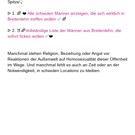
Spitze👇
ᐅ 1. 🌈 ❤️
Alle schwulen Männer anzeigen, die sich wirklich in
Breitenlehn treffen wollen
✅ 🌈
ᐅ 2. 🍑🌈
Vollständige Liste der Männer aus Breitenlehn, die
sofort ficken wollen
✅❤️
Manchmal stehen Religion, Beziehung oder Angst vor
Reaktionen der Außenwelt auf Homosexualität dieser Offenheit
im Wege. Und manchmal fehlt es auch an Zeit oder an der
Notwendigkeit, in schwulen Locations zu bleiben.