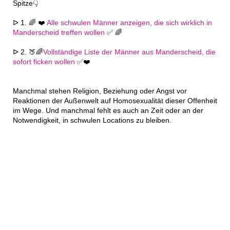
Spitze👇
ᐅ 1. 🌈 ❤️
Alle schwulen Männer anzeigen, die sich wirklich in
Manderscheid treffen wollen
✅ 🌈
ᐅ 2. 🍑🌈
Vollständige Liste der Männer aus Manderscheid, die
sofort ficken wollen
✅❤️
Manchmal stehen Religion, Beziehung oder Angst vor
Reaktionen der Außenwelt auf Homosexualität dieser Offenheit
im Wege. Und manchmal fehlt es auch an Zeit oder an der
Notwendigkeit, in schwulen Locations zu bleiben.