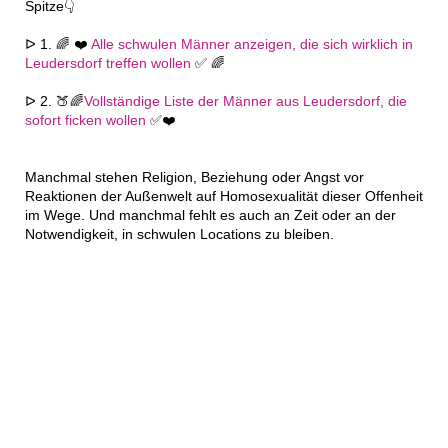
Spitze👇
ᐅ 1. 🌈 ❤️
Alle schwulen Männer anzeigen, die sich wirklich in
Leudersdorf treffen wollen
✅ 🌈
ᐅ 2. 🍑🌈
Vollständige Liste der Männer aus Leudersdorf, die
sofort ficken wollen
✅❤️
Manchmal stehen Religion, Beziehung oder Angst vor
Reaktionen der Außenwelt auf Homosexualität dieser Offenheit
im Wege. Und manchmal fehlt es auch an Zeit oder an der
Notwendigkeit, in schwulen Locations zu bleiben.