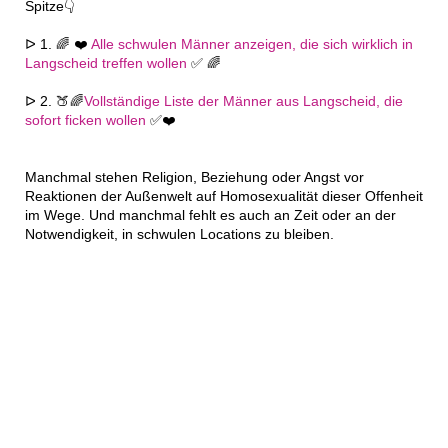
Spitze👇
ᐅ 1. 🌈 ❤️
Alle schwulen Männer anzeigen, die sich wirklich in
Langscheid treffen wollen
✅ 🌈
ᐅ 2. 🍑🌈
Vollständige Liste der Männer aus Langscheid, die
sofort ficken wollen
✅❤️
Manchmal stehen Religion, Beziehung oder Angst vor
Reaktionen der Außenwelt auf Homosexualität dieser Offenheit
im Wege. Und manchmal fehlt es auch an Zeit oder an der
Notwendigkeit, in schwulen Locations zu bleiben.