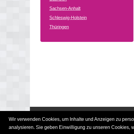
Sachsen-Anhalt
Schleswig-Holstein
Thüringen
© 2026 gay treffpunkte de
Wir verwenden Cookies, um Inhalte und Anzeigen zu persona
analysieren. Sie geben Einwilligung zu unseren Cookies, 