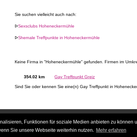
Sie suchen vielleicht auch nach:
ᐅ
Sexsclubs Hoheneckermühle
ᐅ
Shemale Treffpunkte in Hoheneckermühle
Keine Firma in "Hoheneckermühle" gefunden. Firmen im Umkr
354.02 km
Gay Treffpunkt Greiz
Sind Sie oder kennen Sie eine(n) Gay Treffpunkt in Hohenec
lisieren, Funktionen für soziale Medien anbieten zu können u
wenn Sie unsere Webseite weiterhin nutzen.
Mehr erfahren