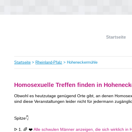
Startseite
Startseite
>
Rheinland-Pfalz
> Hoheneckermühle
Homosexuelle Treffen finden in Hohenec
Obwohl es heutzutage genügend Orte gibt, an denen Homosexue
sind diese Veranstaltungen leider nicht für jedermann zugängli
Spitze👇
ᐅ 1. 🌈 ❤️
Alle schwulen Männer anzeigen, die sich wirklich in