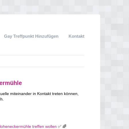
Gay Treffpunkt Hinzufügen
Kontakt
kermühle
lle miteinander in Kontakt treten können,
ch.
 Hoheneckermühle treffen wollen
✅ 🌈