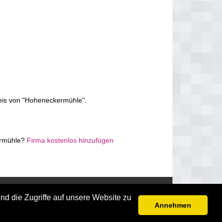
eis von "Hoheneckermühle".
kermühle?
Firma kostenlos hinzufügen
Disclaimer
nd die Zugriffe auf unsere Website zu
Annehmen