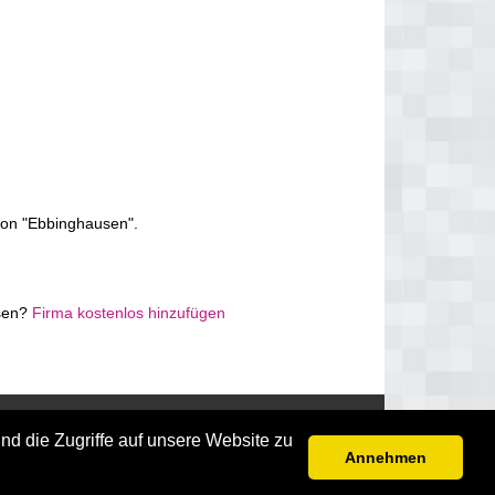
von "Ebbinghausen".
usen?
Firma kostenlos hinzufügen
Disclaimer
nd die Zugriffe auf unsere Website zu
Annehmen