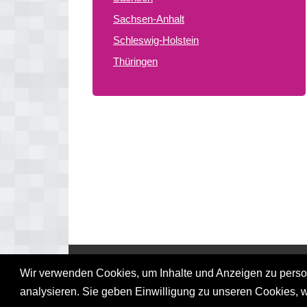
Sachsen-Anhalt
Schleswig-Holstein
Thüringen
© 2026 gay treffpunkte de
Wir verwenden Cookies, um Inhalte und Anzeigen zu persona
analysieren. Sie geben Einwilligung zu unseren Cookies, 