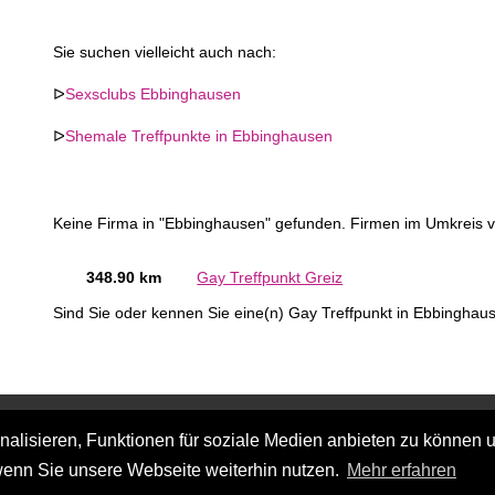
Sie suchen vielleicht auch nach:
ᐅ
Sexsclubs Ebbinghausen
ᐅ
Shemale Treffpunkte in Ebbinghausen
Keine Firma in "Ebbinghausen" gefunden. Firmen im Umkreis 
348.90 km
Gay Treffpunkt Greiz
Sind Sie oder kennen Sie eine(n) Gay Treffpunkt in Ebbingha
lisieren, Funktionen für soziale Medien anbieten zu können u
wenn Sie unsere Webseite weiterhin nutzen.
Mehr erfahren