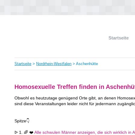
Startseite
Startseite
>
Nordrhein-Westfalen
> Aschenhütte
Homosexuelle Treffen finden in Aschenhü
Obwohl es heutzutage genügend Orte gibt, an denen Homosexue
sind diese Veranstaltungen leider nicht für jedermann zugängli
Spitze👇
ᐅ 1. 🌈 ❤️
Alle schwulen Männer anzeigen, die sich wirklich in 