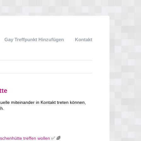
Gay Treffpunkt Hinzufügen
Kontakt
tte
lle miteinander in Kontakt treten können,
ch.
Aschenhütte treffen wollen
✅ 🌈