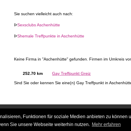
Sie suchen vielleicht auch nach:
ᐅ
Sexsclubs Aschenhütte
ᐅ
Shemale Treffpunkte in Aschenhütte
Keine Firma in "Aschenhütte" gefunden. Firmen im Umkreis vo
252.70 km
Gay Treffpunkt Greiz
Sind Sie oder kennen Sie eine(n) Gay Treffpunkt in Aschenhüt
lisieren, Funktionen für soziale Medien anbieten zu können u
wenn Sie unsere Webseite weiterhin nutzen.
Mehr erfahren