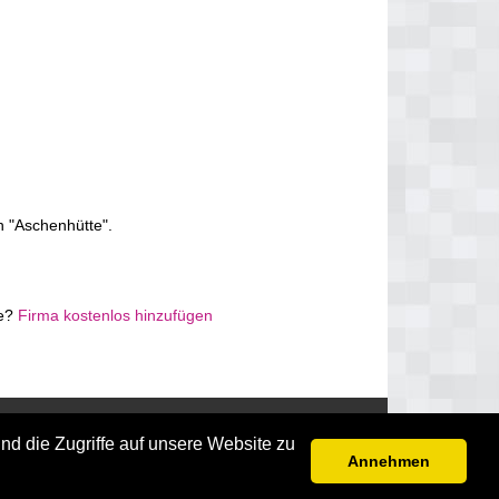
n "Aschenhütte".
te?
Firma kostenlos hinzufügen
Disclaimer
nd die Zugriffe auf unsere Website zu
Annehmen