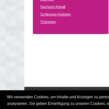
Sachsen-Anhalt
Schleswig-Holstein
Thüringen
© 2026 gay treffpunkte de
Wir verwenden Cookies, um Inhalte und Anzeigen zu persona
analysieren. Sie geben Einwilligung zu unseren Cookies, 