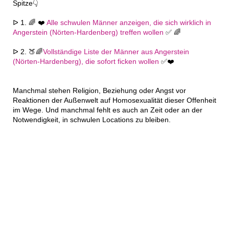
Spitze👇
ᐅ 1. 🌈 ❤️
Alle schwulen Männer anzeigen, die sich wirklich in
Angerstein (Nörten-Hardenberg) treffen wollen
✅ 🌈
ᐅ 2. 🍑🌈
Vollständige Liste der Männer aus Angerstein
(Nörten-Hardenberg), die sofort ficken wollen
✅❤️
Manchmal stehen Religion, Beziehung oder Angst vor
Reaktionen der Außenwelt auf Homosexualität dieser Offenheit
im Wege. Und manchmal fehlt es auch an Zeit oder an der
Notwendigkeit, in schwulen Locations zu bleiben.