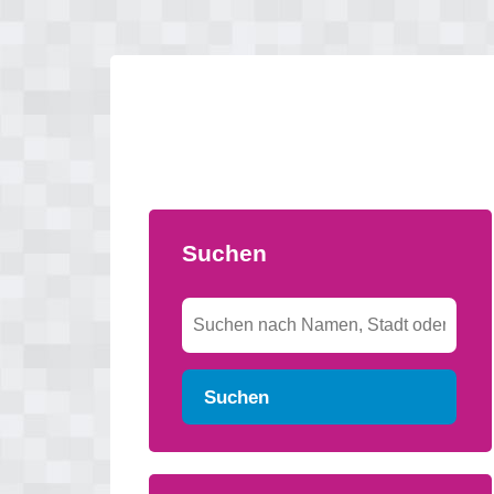
Suchen
Suchen