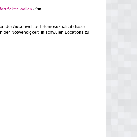
ort ficken wollen
✅❤️
en der Außenwelt auf Homosexualität dieser
n der Notwendigkeit, in schwulen Locations zu