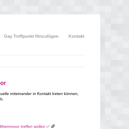
Gay Treffpunkt Hinzufügen
Kontakt
oor
lle miteinander in Kontakt treten können,
ch.
Althemmoor treffen wollen
✅ 🌈