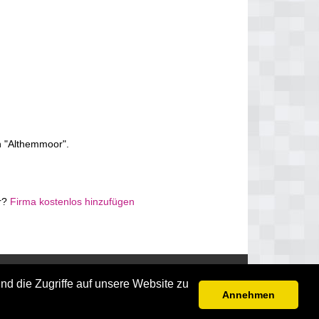
n "Althemmoor".
or?
Firma kostenlos hinzufügen
Disclaimer
nd die Zugriffe auf unsere Website zu
Annehmen