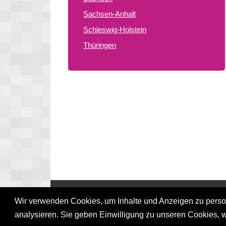
Sachsen-Anhalt
Schleswig-Holstein
Thüringen
© 2026 gay treffpunkte de
Wir verwenden Cookies, um Inhalte und Anzeigen zu persona
analysieren. Sie geben Einwilligung zu unseren Cookies, 