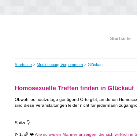
Startseite
Startseite
>
Mecklenburg-Vorpommern
> Glückauf
Homosexuelle Treffen finden in Glückauf
Obwohl es heutzutage genügend Orte gibt, an denen Homosexue
sind diese Veranstaltungen leider nicht für jedermann zugängli
Spitze👇
ᐅ 1. 🌈 ❤️
Alle schwulen Männer anzeigen, die sich wirklich in G