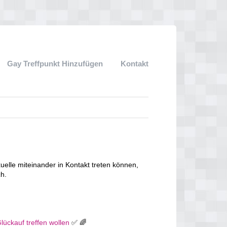
Gay Treffpunkt Hinzufügen
Kontakt
lle miteinander in Kontakt treten können,
ch.
lückauf treffen wollen
✅ 🌈