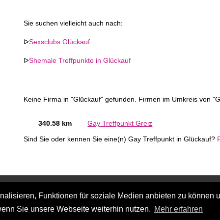
Sie suchen vielleicht auch nach:
ᐅ
Sexsclubs Glückauf
ᐅ
Shemale Treffpunkte in Glückauf
Keine Firma in "Glückauf" gefunden. Firmen im Umkreis von "G
340.58 km
Gay Treffpunkt Greiz
Sind Sie oder kennen Sie eine(n) Gay Treffpunkt in Glückauf?
lisieren, Funktionen für soziale Medien anbieten zu können u
wenn Sie unsere Webseite weiterhin nutzen.
Mehr erfahren