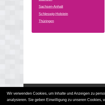
Sachsen-Anhalt
Schleswig-Holstein
Thüringen
© 2026 gay treffpunkte de
Wir verwenden Cookies, um Inhalte und Anzeigen zu persona
analysieren. Sie geben Einwilligung zu unseren Cookies, 