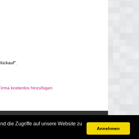
lückauf".
Firma kostenlos hinzufügen
Disclaimer
nd die Zugriffe auf unsere Website zu
Annehmen