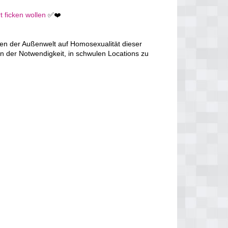
t ficken wollen
✅❤️
en der Außenwelt auf Homosexualität dieser
n der Notwendigkeit, in schwulen Locations zu