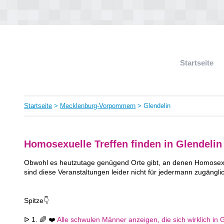
Startseite
Startseite
>
Mecklenburg-Vorpommern
> Glendelin
Homosexuelle Treffen finden in Glendelin
Obwohl es heutzutage genügend Orte gibt, an denen Homosexue
sind diese Veranstaltungen leider nicht für jedermann zugängli
Spitze👇
ᐅ 1. 🌈 ❤️
Alle schwulen Männer anzeigen, die sich wirklich in G