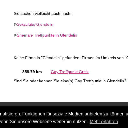
Sie suchen vielleicht auch nach:
ᐅ
Sexsclubs Glendelin
ᐅ
Shemale Treffpunkte in Glendelin
Keine Firma in "Glendelin" gefunden. Firmen im Umkreis von "G
358.79 km
Gay Treffpunkt Greiz
Sind Sie oder kennen Sie eine(n) Gay Treffpunkt in Glendelin?
lisieren, Funktionen für soziale Medien anbieten zu können u
wenn Sie unsere Webseite weiterhin nutzen.
Mehr erfahren