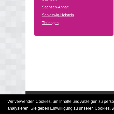
Sachsen-Anhalt
Schleswig-Holstein
Thüringen
© 2026 gay treffpunkte de
Wir verwenden Cookies, um Inhalte und Anzeigen zu persona
analysieren. Sie geben Einwilligung zu unseren Cookies, 