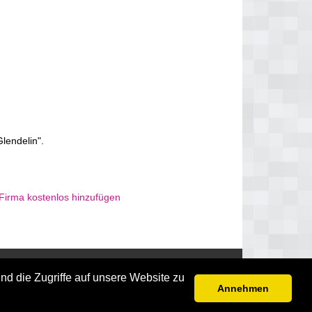
lendelin".
Firma kostenlos hinzufügen
Disclaimer
nd die Zugriffe auf unsere Website zu
Annehmen