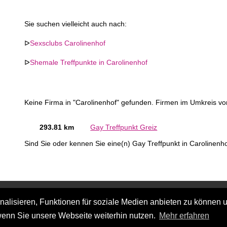
Sie suchen vielleicht auch nach:
ᐅ
Sexsclubs Carolinenhof
ᐅ
Shemale Treffpunkte in Carolinenhof
Keine Firma in "Carolinenhof" gefunden. Firmen im Umkreis vo
293.81 km
Gay Treffpunkt Greiz
Sind Sie oder kennen Sie eine(n) Gay Treffpunkt in Carolinenh
lisieren, Funktionen für soziale Medien anbieten zu können u
wenn Sie unsere Webseite weiterhin nutzen.
Mehr erfahren