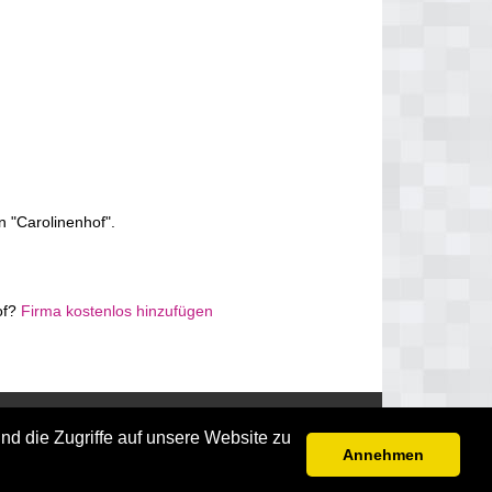
n "Carolinenhof".
of?
Firma kostenlos hinzufügen
Disclaimer
nd die Zugriffe auf unsere Website zu
Annehmen