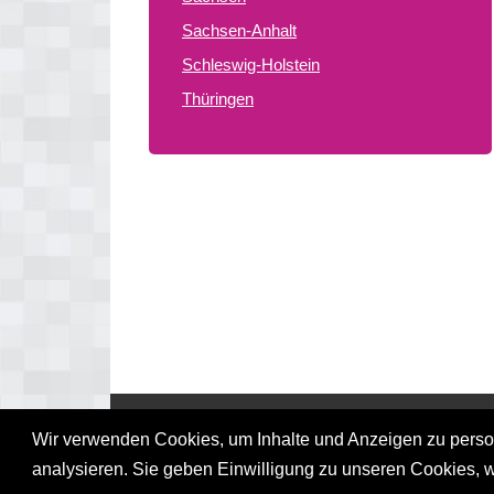
Sachsen-Anhalt
Schleswig-Holstein
Thüringen
© 2026 gay treffpunkte de
Wir verwenden Cookies, um Inhalte und Anzeigen zu persona
analysieren. Sie geben Einwilligung zu unseren Cookies, 