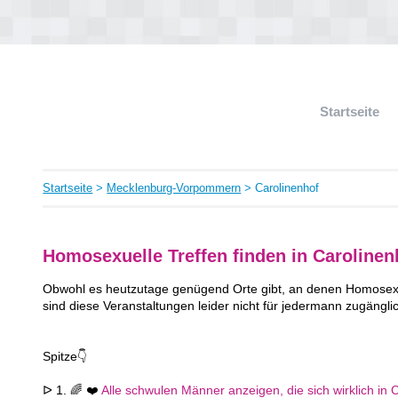
Startseite
Startseite
>
Mecklenburg-Vorpommern
> Carolinenhof
Homosexuelle Treffen finden in Carolinen
Obwohl es heutzutage genügend Orte gibt, an denen Homosexue
sind diese Veranstaltungen leider nicht für jedermann zugängli
Spitze👇
ᐅ 1. 🌈 ❤️
Alle schwulen Männer anzeigen, die sich wirklich in C