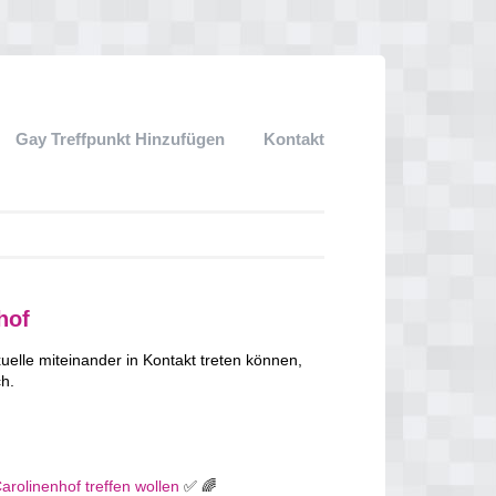
Gay Treffpunkt Hinzufügen
Kontakt
hof
lle miteinander in Kontakt treten können,
ch.
arolinenhof treffen wollen
✅ 🌈