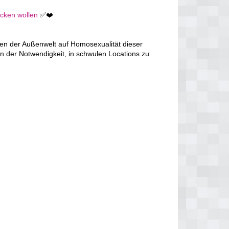
icken wollen
✅❤️
en der Außenwelt auf Homosexualität dieser
n der Notwendigkeit, in schwulen Locations zu