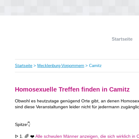
Startseite
Startseite
>
Mecklenburg-Vorpommern
> Camitz
Homosexuelle Treffen finden in Camitz
Obwohl es heutzutage genügend Orte gibt, an denen Homosexue
sind diese Veranstaltungen leider nicht für jedermann zugängli
Spitze👇
ᐅ 1. 🌈 ❤️
Alle schwulen Männer anzeigen, die sich wirklich in C