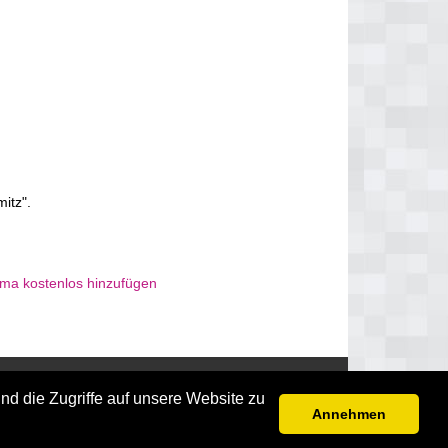
itz".
rma kostenlos hinzufügen
Disclaimer
nd die Zugriffe auf unsere Website zu
Annehmen