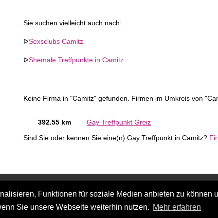
Sie suchen vielleicht auch nach:
ᐅ
Sexsclubs Camitz
ᐅ
Shemale Treffpunkte in Camitz
Keine Firma in "Camitz" gefunden. Firmen im Umkreis von "Cam
392.55 km
Gay Treffpunkt Greiz
Sind Sie oder kennen Sie eine(n) Gay Treffpunkt in Camitz?
Fi
lisieren, Funktionen für soziale Medien anbieten zu können u
wenn Sie unsere Webseite weiterhin nutzen.
Mehr erfahren