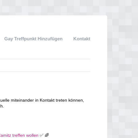
Gay Treffpunkt Hinzufügen
Kontakt
lle miteinander in Kontakt treten können,
ch.
amitz treffen wollen
✅ 🌈