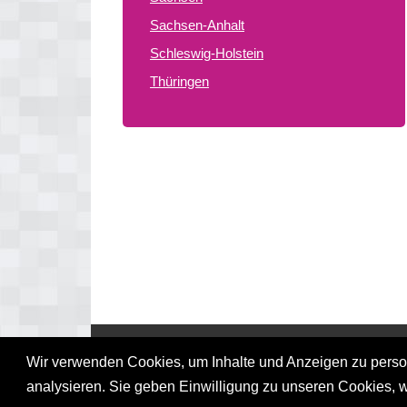
Sachsen-Anhalt
Schleswig-Holstein
Thüringen
© 2026 gay treffpunkte de
Wir verwenden Cookies, um Inhalte und Anzeigen zu persona
analysieren. Sie geben Einwilligung zu unseren Cookies, 