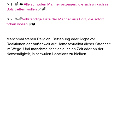
ᐅ 1. 🌈 ❤️
Alle schwulen Männer anzeigen, die sich wirklich in
Bolz treffen wollen
✅ 🌈
ᐅ 2. 🍑🌈
Vollständige Liste der Männer aus Bolz, die sofort
ficken wollen
✅❤️
Manchmal stehen Religion, Beziehung oder Angst vor
Reaktionen der Außenwelt auf Homosexualität dieser Offenheit
im Wege. Und manchmal fehlt es auch an Zeit oder an der
Notwendigkeit, in schwulen Locations zu bleiben.