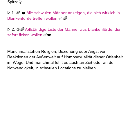
Spitze👇
ᐅ 1. 🌈 ❤️
Alle schwulen Männer anzeigen, die sich wirklich in
Blankenförde treffen wollen
✅ 🌈
ᐅ 2. 🍑🌈
Vollständige Liste der Männer aus Blankenförde, die
sofort ficken wollen
✅❤️
Manchmal stehen Religion, Beziehung oder Angst vor
Reaktionen der Außenwelt auf Homosexualität dieser Offenheit
im Wege. Und manchmal fehlt es auch an Zeit oder an der
Notwendigkeit, in schwulen Locations zu bleiben.