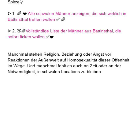
Spitze👇
ᐅ 1. 🌈 ❤️
Alle schwulen Männer anzeigen, die sich wirklich in
Battinsthal treffen wollen
✅ 🌈
ᐅ 2. 🍑🌈
Vollständige Liste der Männer aus Battinsthal, die
sofort ficken wollen
✅❤️
Manchmal stehen Religion, Beziehung oder Angst vor
Reaktionen der Außenwelt auf Homosexualität dieser Offenheit
im Wege. Und manchmal fehlt es auch an Zeit oder an der
Notwendigkeit, in schwulen Locations zu bleiben.