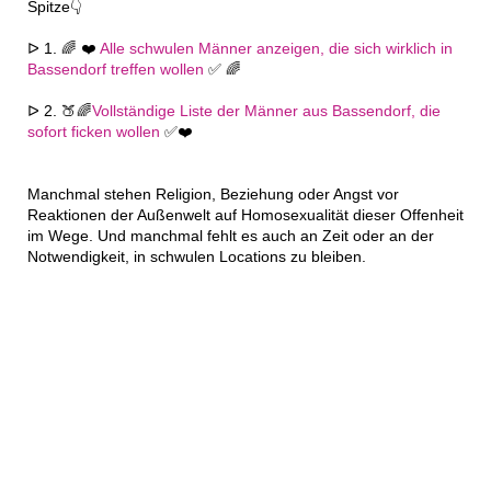
Spitze👇
ᐅ 1. 🌈 ❤️
Alle schwulen Männer anzeigen, die sich wirklich in
Bassendorf treffen wollen
✅ 🌈
ᐅ 2. 🍑🌈
Vollständige Liste der Männer aus Bassendorf, die
sofort ficken wollen
✅❤️
Manchmal stehen Religion, Beziehung oder Angst vor
Reaktionen der Außenwelt auf Homosexualität dieser Offenheit
im Wege. Und manchmal fehlt es auch an Zeit oder an der
Notwendigkeit, in schwulen Locations zu bleiben.