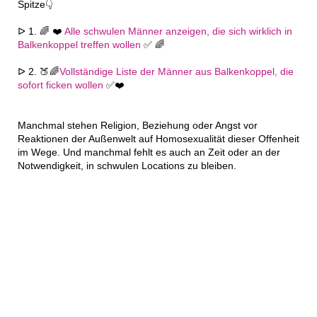
Spitze👇
ᐅ 1. 🌈 ❤️
Alle schwulen Männer anzeigen, die sich wirklich in
Balkenkoppel treffen wollen
✅ 🌈
ᐅ 2. 🍑🌈
Vollständige Liste der Männer aus Balkenkoppel, die
sofort ficken wollen
✅❤️
Manchmal stehen Religion, Beziehung oder Angst vor
Reaktionen der Außenwelt auf Homosexualität dieser Offenheit
im Wege. Und manchmal fehlt es auch an Zeit oder an der
Notwendigkeit, in schwulen Locations zu bleiben.