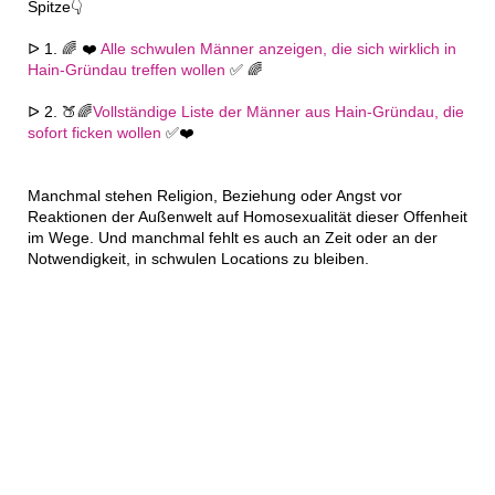
Spitze👇
ᐅ 1. 🌈 ❤️
Alle schwulen Männer anzeigen, die sich wirklich in
Hain-Gründau treffen wollen
✅ 🌈
ᐅ 2. 🍑🌈
Vollständige Liste der Männer aus Hain-Gründau, die
sofort ficken wollen
✅❤️
Manchmal stehen Religion, Beziehung oder Angst vor
Reaktionen der Außenwelt auf Homosexualität dieser Offenheit
im Wege. Und manchmal fehlt es auch an Zeit oder an der
Notwendigkeit, in schwulen Locations zu bleiben.