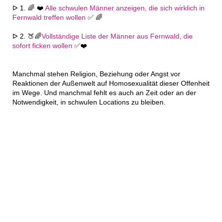
ᐅ 1. 🌈 ❤️
Alle schwulen Männer anzeigen, die sich wirklich in
Fernwald treffen wollen
✅ 🌈
ᐅ 2. 🍑🌈
Vollständige Liste der Männer aus Fernwald, die
sofort ficken wollen
✅❤️
Manchmal stehen Religion, Beziehung oder Angst vor
Reaktionen der Außenwelt auf Homosexualität dieser Offenheit
im Wege. Und manchmal fehlt es auch an Zeit oder an der
Notwendigkeit, in schwulen Locations zu bleiben.