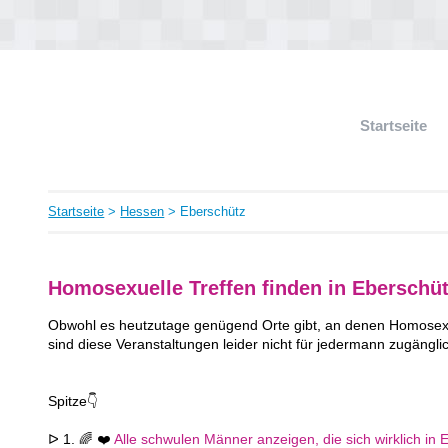
Startseite
Startseite
>
Hessen
> Eberschütz
Homosexuelle Treffen finden in Eberschü
Obwohl es heutzutage genügend Orte gibt, an denen Homosexue
sind diese Veranstaltungen leider nicht für jedermann zugängli
Spitze👇
ᐅ 1. 🌈 ❤️
Alle schwulen Männer anzeigen, die sich wirklich in 