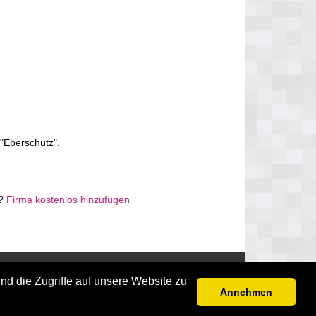
"Eberschütz".
z?
Firma kostenlos hinzufügen
Disclaimer
nd die Zugriffe auf unsere Website zu
Annehmen