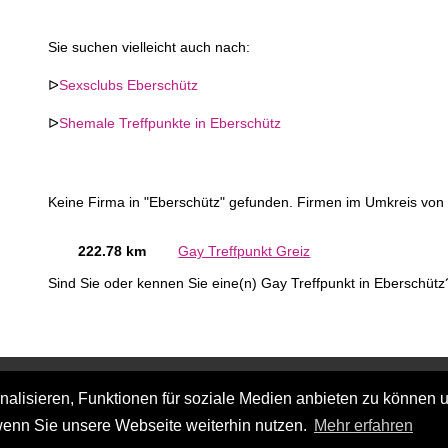
Sie suchen vielleicht auch nach:
ᐅ
Sexsclubs Eberschütz
ᐅ
Shemale Treffpunkte in Eberschütz
Keine Firma in "Eberschütz" gefunden. Firmen im Umkreis von 
222.78 km
Gay Treffpunkt Greiz
Sind Sie oder kennen Sie eine(n) Gay Treffpunkt in Eberschüt
lisieren, Funktionen für soziale Medien anbieten zu können u
wenn Sie unsere Webseite weiterhin nutzen.
Mehr erfahren