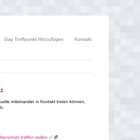
Gay Treffpunkt Hinzufügen
Kontakt
tz
lle miteinander in Kontakt treten können,
ch.
Eberschütz treffen wollen
✅ 🌈