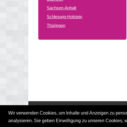
Sachsen-Anhalt
Schleswig-Holstein
Thüringen
© 2026 gay treffpunkte de
Wir verwenden Cookies, um Inhalte und Anzeigen zu persona
analysieren. Sie geben Einwilligung zu unseren Cookies, 