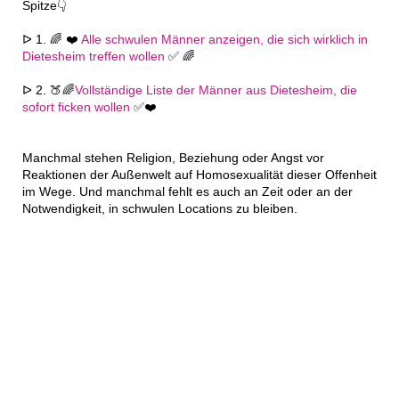
Spitze👇
ᐅ 1. 🌈 ❤️
Alle schwulen Männer anzeigen, die sich wirklich in
Dietesheim treffen wollen
✅ 🌈
ᐅ 2. 🍑🌈
Vollständige Liste der Männer aus Dietesheim, die
sofort ficken wollen
✅❤️
Manchmal stehen Religion, Beziehung oder Angst vor
Reaktionen der Außenwelt auf Homosexualität dieser Offenheit
im Wege. Und manchmal fehlt es auch an Zeit oder an der
Notwendigkeit, in schwulen Locations zu bleiben.