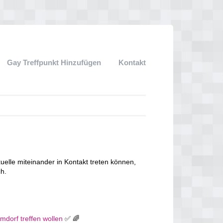
Gay Treffpunkt Hinzufügen
Kontakt
lle miteinander in Kontakt treten können,
ch.
Amdorf treffen wollen
✅ 🌈