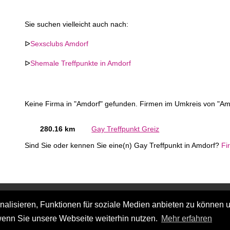
Sie suchen vielleicht auch nach:
ᐅ
Sexsclubs Amdorf
ᐅ
Shemale Treffpunkte in Amdorf
Keine Firma in "Amdorf" gefunden. Firmen im Umkreis von "Am
280.16 km
Gay Treffpunkt Greiz
Sind Sie oder kennen Sie eine(n) Gay Treffpunkt in Amdorf?
Fi
lisieren, Funktionen für soziale Medien anbieten zu können u
wenn Sie unsere Webseite weiterhin nutzen.
Mehr erfahren