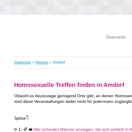
Startseite
Startseite
>
Hessen
> Amdorf
Homosexuelle Treffen finden in Amdorf
Obwohl es heutzutage genügend Orte gibt, an denen Homosexue
sind diese Veranstaltungen leider nicht für jedermann zugängli
Spitze👇
ᐅ 1. 🌈 ❤️
Alle schwulen Männer anzeigen, die sich wirklich in 