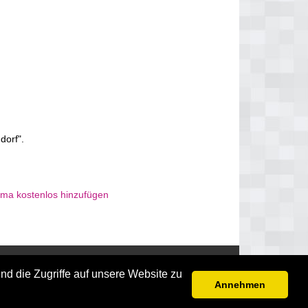
dorf".
rma kostenlos hinzufügen
Disclaimer
nd die Zugriffe auf unsere Website zu
Annehmen