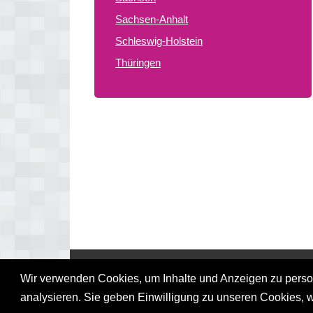
Sachsen-Anhalt
Schleswig-Holstein
Thüringen
© 2026 gay treffpunkte de
Wir verwenden Cookies, um Inhalte und Anzeigen zu persona
analysieren. Sie geben Einwilligung zu unseren Cookies, 