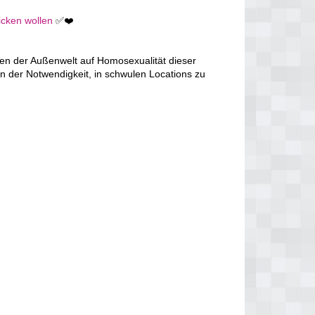
icken wollen
✅❤️
en der Außenwelt auf Homosexualität dieser
n der Notwendigkeit, in schwulen Locations zu