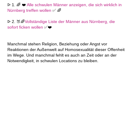
ᐅ 1. 🌈 ❤️
Alle schwulen Männer anzeigen, die sich wirklich in
Nürnberg treffen wollen
✅ 🌈
ᐅ 2. 🍑🌈
Vollständige Liste der Männer aus Nürnberg, die
sofort ficken wollen
✅❤️
Manchmal stehen Religion, Beziehung oder Angst vor
Reaktionen der Außenwelt auf Homosexualität dieser Offenheit
im Wege. Und manchmal fehlt es auch an Zeit oder an der
Notwendigkeit, in schwulen Locations zu bleiben.