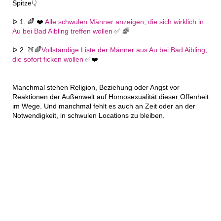
Spitze👇
ᐅ 1. 🌈 ❤️
Alle schwulen Männer anzeigen, die sich wirklich in
Au bei Bad Aibling treffen wollen
✅ 🌈
ᐅ 2. 🍑🌈
Vollständige Liste der Männer aus Au bei Bad Aibling,
die sofort ficken wollen
✅❤️
Manchmal stehen Religion, Beziehung oder Angst vor
Reaktionen der Außenwelt auf Homosexualität dieser Offenheit
im Wege. Und manchmal fehlt es auch an Zeit oder an der
Notwendigkeit, in schwulen Locations zu bleiben.