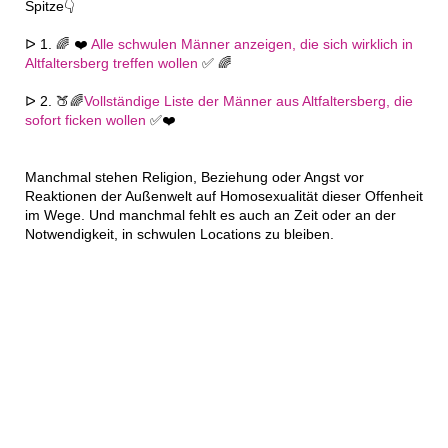
Spitze👇
ᐅ 1. 🌈 ❤️
Alle schwulen Männer anzeigen, die sich wirklich in
Altfaltersberg treffen wollen
✅ 🌈
ᐅ 2. 🍑🌈
Vollständige Liste der Männer aus Altfaltersberg, die
sofort ficken wollen
✅❤️
Manchmal stehen Religion, Beziehung oder Angst vor
Reaktionen der Außenwelt auf Homosexualität dieser Offenheit
im Wege. Und manchmal fehlt es auch an Zeit oder an der
Notwendigkeit, in schwulen Locations zu bleiben.