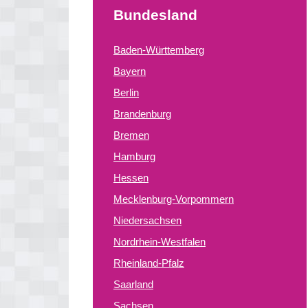
Bundesland
Baden-Württemberg
Bayern
Berlin
Brandenburg
Bremen
Hamburg
Hessen
Mecklenburg-Vorpommern
Niedersachsen
Nordrhein-Westfalen
Rheinland-Pfalz
Saarland
Sachsen