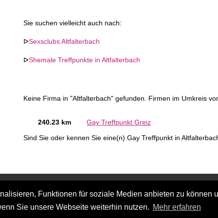
Sie suchen vielleicht auch nach:
ᐅ
Sexsclubs Altfalterbach
ᐅ
Shemale Treffpunkte in Altfalterbach
Keine Firma in "Altfalterbach" gefunden. Firmen im Umkreis von 
240.23 km
Gay Treffpunkt Greiz
Sind Sie oder kennen Sie eine(n) Gay Treffpunkt in Altfalterba
lisieren, Funktionen für soziale Medien anbieten zu können u
wenn Sie unsere Webseite weiterhin nutzen.
Mehr erfahren