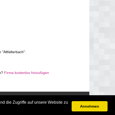
"Altfalterbach".
ch?
Firma kostenlos hinzufügen
Disclaimer
nd die Zugriffe auf unsere Website zu
Annehmen