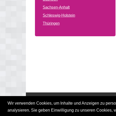
Sachsen-Anhalt
Schleswig-Holstein
Thüringen
© 2026 gay treffpunkte de
Wir verwenden Cookies, um Inhalte und Anzeigen zu persona
analysieren. Sie geben Einwilligung zu unseren Cookies, 