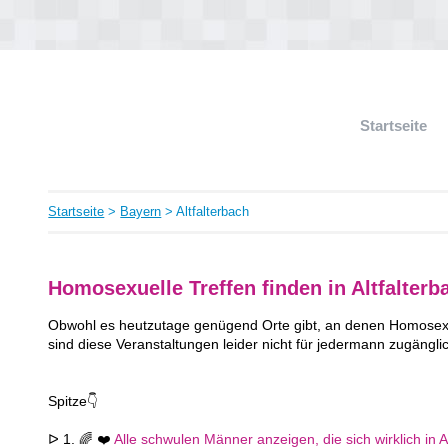
Startseite
Startseite
>
Bayern
> Altfalterbach
Homosexuelle Treffen finden in Altfalterb
Obwohl es heutzutage genügend Orte gibt, an denen Homosexue
sind diese Veranstaltungen leider nicht für jedermann zugängli
Spitze👇
ᐅ 1. 🌈 ❤️
Alle schwulen Männer anzeigen, die sich wirklich in Al