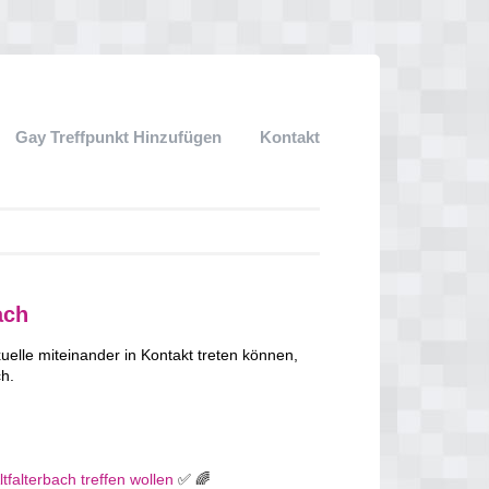
Gay Treffpunkt Hinzufügen
Kontakt
ach
lle miteinander in Kontakt treten können,
ch.
tfalterbach treffen wollen
✅ 🌈