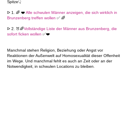
Spitze👇
ᐅ 1. 🌈 ❤️
Alle schwulen Männer anzeigen, die sich wirklich in
Brunzenberg treffen wollen
✅ 🌈
ᐅ 2. 🍑🌈
Vollständige Liste der Männer aus Brunzenberg, die
sofort ficken wollen
✅❤️
Manchmal stehen Religion, Beziehung oder Angst vor
Reaktionen der Außenwelt auf Homosexualität dieser Offenheit
im Wege. Und manchmal fehlt es auch an Zeit oder an der
Notwendigkeit, in schwulen Locations zu bleiben.